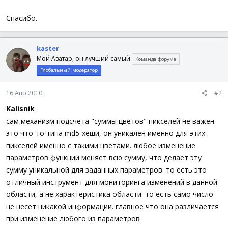
Спасибо.
kaster
Мой Аватар, он лучший самый
Команда форума
Глобальный модератор
16 Апр 2010
#2
Kalisnik
сам механизм подсчета "суммы цветов" пикселей не важен.
это что-то типа md5-хеши, он уникален именно для этих
пикселей именно с такими цветами. любое изменение
параметров функции меняет всю сумму, что делает эту
сумму уникальной для заданных параметров. то есть это
отличный инструмент для мониторинга изменений в данной
области, а не характеристика области. то есть само число
не несет никакой информации. главное что она различается
при изменение любого из параметров