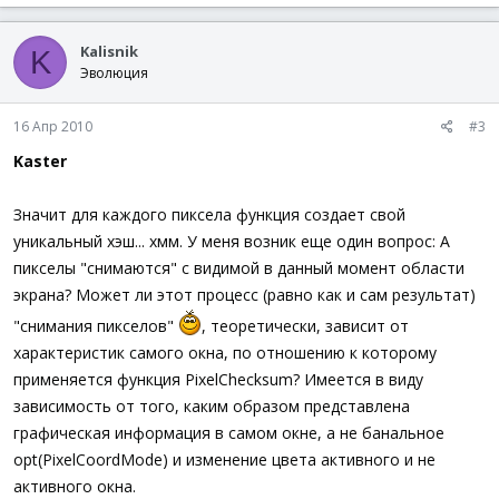
Kalisnik
K
Эволюция
16 Апр 2010
#3
Kaster
Значит для каждого пиксела функция создает свой
уникальный хэш... хмм. У меня возник еще один вопрос: А
пикселы "снимаются" с видимой в данный момент области
экрана? Может ли этот процесс (равно как и сам результат)
"снимания пикселов"
, теоретически, зависит от
характеристик самого окна, по отношению к которому
применяется функция PixelChecksum? Имеется в виду
зависимость от того, каким образом представлена
графическая информация в самом окне, а не банальное
opt(PixelCoordMode) и изменение цвета активного и не
активного окна.