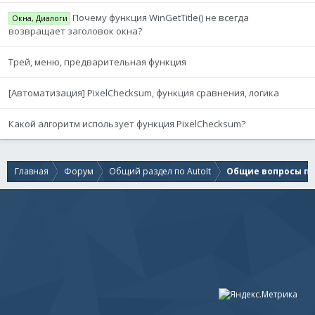
Почему функция WinGetTitle() не всегда
Окна, Диалоги
возвращает заголовок окна?
Трей, меню, предварительная функция
[Автоматизация] PixelChecksum, функция сравнения, логика
Какой алгоритм использует функция PixelChecksum?
Главная
Форум
Общий раздел по AutoIt
Общие вопросы по 