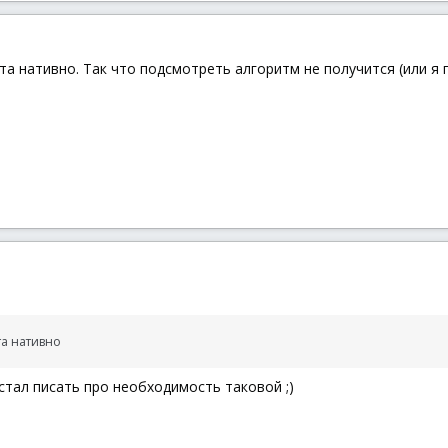
а нативно. Так что подсмотреть алгоритм не получится (или я п
та нативно
 стал писать про необходимость таковой ;)