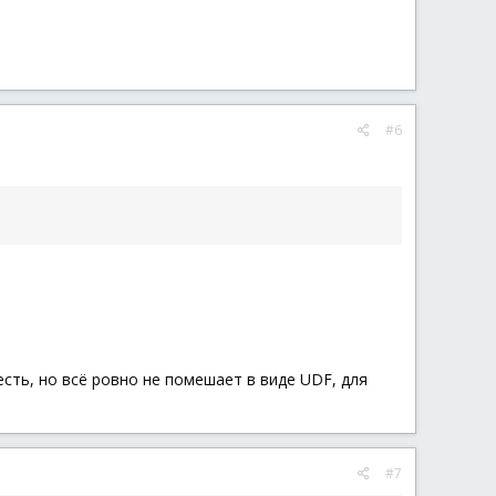
#6
сть, но всё ровно не помешает в виде UDF, для
#7