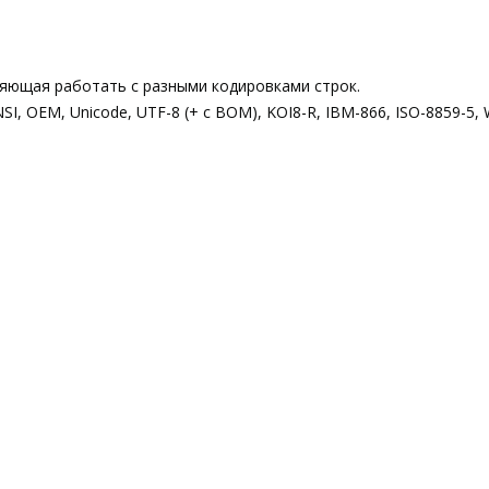
яющая работать с разными кодировками строк.
, OEM, Unicode, UTF-8 (+ с BOM), KOI8-R, IBM-866, ISO-8859-5, 