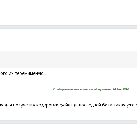
ого их перемименую...
Сообщение автоматически объединено:
24 Янв 2010
я для получения кодировки файла (в последней бета такая уже е