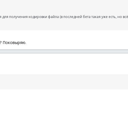
 для получения кодировки файла (в последней бета такая уже есть, но вс
я? Поковыряю.