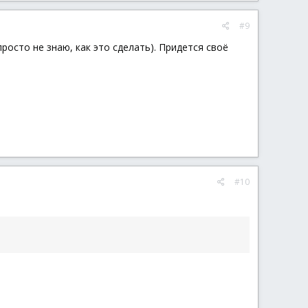
#9
росто не знаю, как это сделать). Придется своё
#10