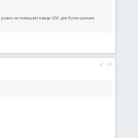
ё ровно не помешает в виде UDF, для более ранних
#8