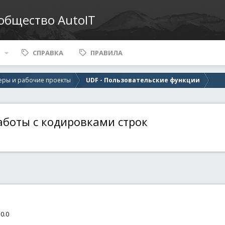
ообщество AutoIT
СПРАВКА
ПРАВИЛА
ры и рабочие проекты
UDF - Пользовательские функции
работы с кодировками строк
.0.0