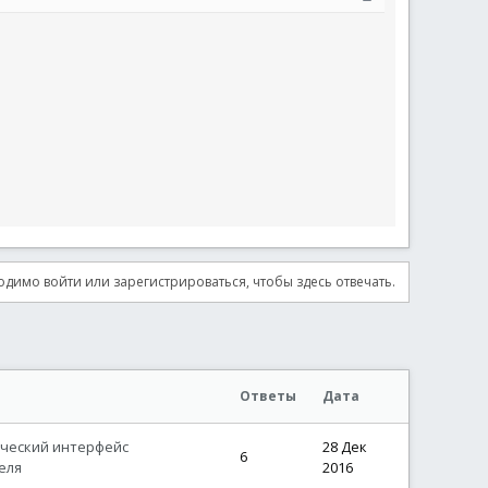
димо войти или зарегистрироваться, чтобы здесь отвечать.
Ответы
Дата
ический интерфейс
28 Дек
6
еля
2016