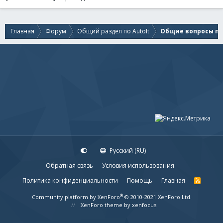
Главная
Форум
Общий раздел по AutoIt
Общие вопросы по 
Русский (RU)
Обратная связь
Условия использования
Политика конфиденциальности
Помощь
Главная
R
S
S
®
Community platform by XenForo
© 2010-2021 XenForo Ltd.
XenForo theme
by xenfocus