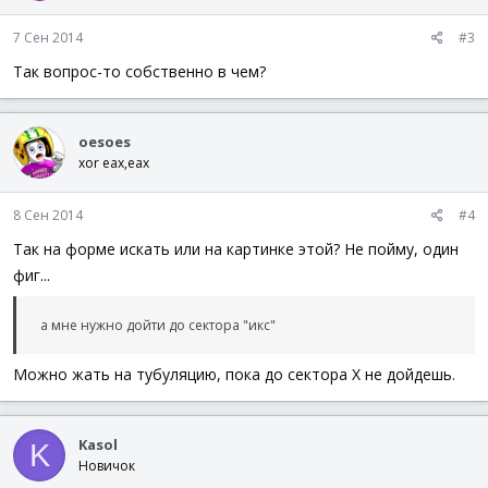
7 Сен 2014
#3
Так вопрос-то собственно в чем?
oesoes
xor eax,eax
8 Сен 2014
#4
Так на форме искать или на картинке этой? Не пойму, один
фиг...
а мне нужно дойти до сектора "икс"
Можно жать на тубуляцию, пока до сектора X не дойдешь.
Kasol
K
Новичок