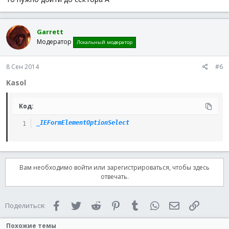
Garrett
Модератор
Локальный модератор
8 Сен 2014
#6
Kasol
Код:
_IEFormElementOptionSelect
Вам необходимо войти или зарегистрироваться, чтобы здесь
отвечать.
Facebook
Twitter
Reddit
Pinterest
Tumblr
WhatsApp
Электронная 
Ссылка
Поделиться:
Похожие темы