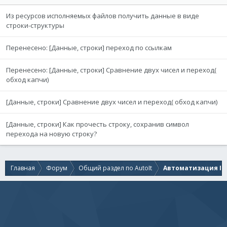
Из ресурсов исполняемых файлов получить данные в виде
строки-структуры
Перенесено: [Данные, строки] переход по ссылкам
Перенесено: [Данные, строки] Сравнение двух чисел и переход(
обход капчи)
[Данные, строки] Сравнение двух чисел и переход( обход капчи)
[Данные, строки] Как прочесть строку, сохранив символ
перехода на новую строку?
Главная
Форум
Общий раздел по AutoIt
Автоматизация IE