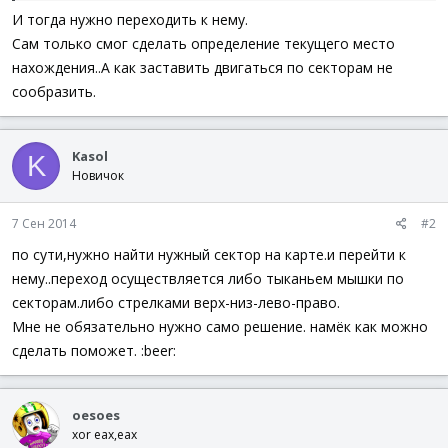
И тогда нужно переходить к нему.
Сам только смог сделать определение текущего место
нахождения..А как заставить двигаться по секторам не
сообразить.
Kasol
K
Новичок
7 Сен 2014
#2
по сути,нужно найти нужный сектор на карте.и перейти к
нему..переход осуществляется либо тыканьем мышки по
секторам.либо стрелками верх-низ-лево-право.
Мне не обязательно нужно само решение. намёк как можно
сделать поможет. :beer:
oesoes
xor eax,eax