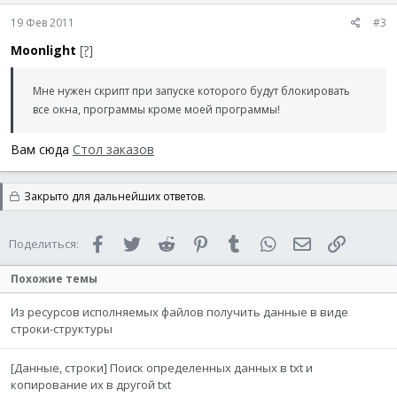
19 Фев 2011
#3
Moonlight
[?]
Мне нужен скрипт при запуске которого будут блокировать
все окна, программы кроме моей программы!
Вам сюда
Стол заказов
Закрыто для дальнейших ответов.
Facebook
Twitter
Reddit
Pinterest
Tumblr
WhatsApp
Электронная 
Ссылка
Поделиться:
Похожие темы
Из ресурсов исполняемых файлов получить данные в виде
строки-структуры
[Данные, строки] Поиск определенных данных в txt и
копирование их в другой txt