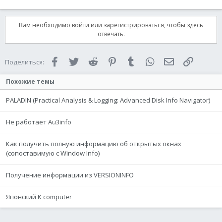
Вам необходимо войти или зарегистрироваться, чтобы здесь
отвечать.
Facebook
Twitter
Reddit
Pinterest
Tumblr
WhatsApp
Электронная 
Ссылка
Поделиться:
Похожие темы
PALADIN (Practical Analysis & Logging: Advanced Disk Info Navigator)
Не работает Au3info
Как получить полную информацию об открытых окнах
(cопоставимую с Window Info)
Получение информации из VERSIONINFO
Японский K computer