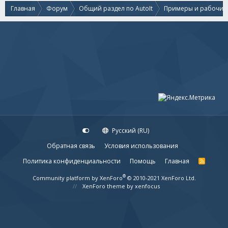
Главная
Форум
Общий раздел по AutoIt
Примеры и рабочие
Русский (RU)
Обратная связь
Условия использования
Политика конфиденциальности
Помощь
Главная
R
S
S
®
Community platform by XenForo
© 2010-2021 XenForo Ltd.
XenForo theme
by xenfocus