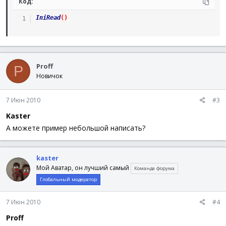
Код:
IniRead
(
)
Proff
P
Новичок
7 Июн 2010
#3
Kaster
А можете пример небольшой написать?
kaster
Мой Аватар, он лучший самый
Команда форума
Глобальный модератор
7 Июн 2010
#4
Proff