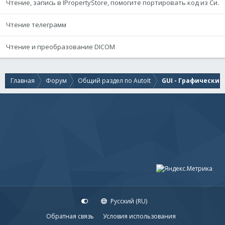
Чтение, запись в IPropertyStore, помогите портировать код из Си.
Чтение телеграмм
Чтение и преобразование DICOM
Главная
Форум
Общий раздел по AutoIt
GUI - Графически
Русский (RU)
Обратная связь
Условия использования