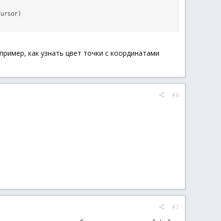
Cursor)
апример, как узнать цвет точки с координатами
#6
#7