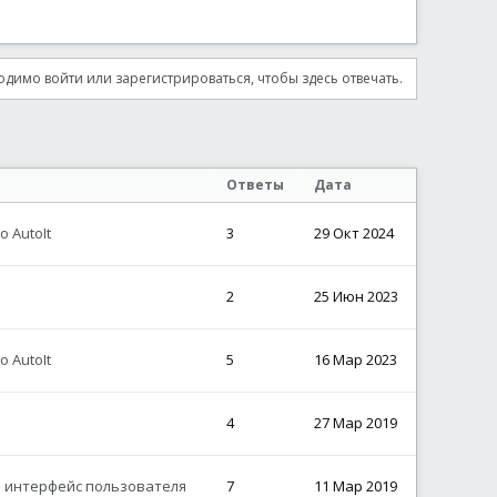
димо войти или зарегистрироваться, чтобы здесь отвечать.
Ответы
Дата
 AutoIt
3
29 Окт 2024
2
25 Июн 2023
 AutoIt
5
16 Мар 2023
4
27 Мар 2019
й интерфейс пользователя
7
11 Мар 2019