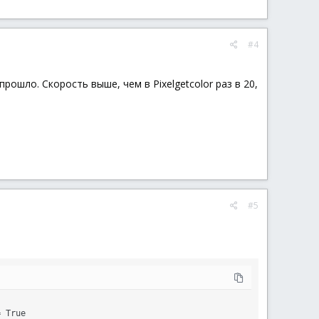
#4
прошло. Скорость выше, чем в Pixelgetcolor раз в 20,
#5
 True
