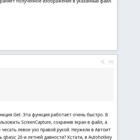
храняет полученное изображение в указанный файл.
#8
ункция Get. Эта функция работает очень быстро. В
ользовать ScreenCapture, сохранив экран в файл, а
о чесать левое ухо правой рукой. Неужели в Автоит
qbasic 20-и летней давности? Кстати, в Autohotkey