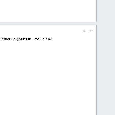
#2
азвание функции. Что не так?