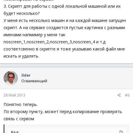
3. Скрипт для работы с одной локальной машиной или их
будет несколько?
У меня есть несколько машин и на каждой машине запущен
скрипт. А на серваке создаются пустые картинки с разными
именами напмимер у меня так
noscreen_1,noscreen_2,noscreen_3,noscreen_4 и т.д
соответсвенно в скрипте я тоже указываю какой файл мне
искать и удалять.
ildar
Осваивающий
28 Май 2013
#6
Понятно теперь.
По второму пункту, может перед копирование проверять
связь с сервом
Код: