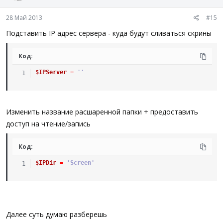
28 Май 2013
#15
Подставить IP адрес сервера - куда будут сливаться скрины
Код:
$IPServer
=
''
Изменить название расшаренной папки + предоставить
доступ на чтение/запись
Код:
$IPDir
=
'Screen'
Далее суть думаю разберешь