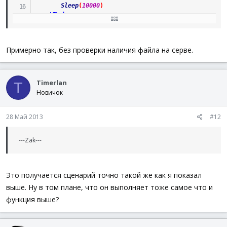
Sleep
(
10000
)
WEnd
EndFunc
Примерно так, без проверки наличия файла на серве.
Timerlan
T
Новичок
28 Май 2013
#12
---Zak---
Это получается сценарий точно такой же как я показал
выше. Ну в том плане, что он выполняет тоже самое что и
функция выше?