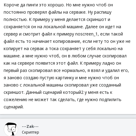
Короче да пинги это хорошо. Но мне нужно чтоб он
постоянно проверял файлы на серваке. Ну распишу
полностью. К примеру у меня делается скриншот и
сохраняется он на локальной машине. Далее он идет на
сервер и смотрит файл к примеру noscreen_1, если такой
файл есть то начинает копирование, если нету то он уже не
копирует на сервак а тока сохраняет у себя локально на
машине. а мне нужно чтоб, он в любом случае скопировал
как на сервере появится этот файл. К примеру ладно он
первый раз скопировал все нормально, я взял и удалил его,
я заново создаю пустую картинку и мне нужно чтоб он
заново с локальной машины скопировал уже созданный
скриншот. Данный сценарий который2 у меня есть к
сожелению не может так сделать, где нужно подпилить
сценарий.
---Zak---
Скриптер