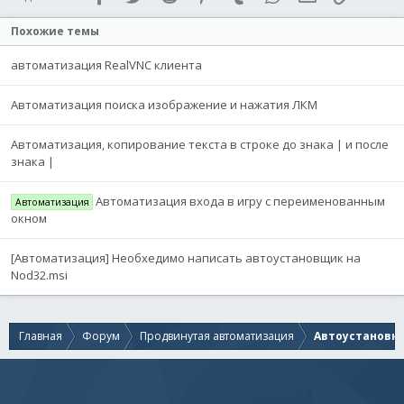
Похожие темы
автоматизация RealVNC клиента
Автоматизация поиска изображение и нажатия ЛКМ
Автоматизация, копирование текста в строке до знака | и после
знака |
Автоматизация входа в игру с переименованным
Автоматизация
окном
[Автоматизация] Необхедимо написать автоустановщик на
Nod32.msi
Главная
Форум
Продвинутая автоматизация
Автоустановк