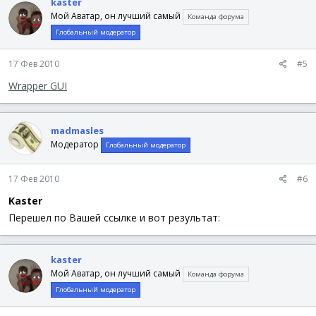
kaster
Мой Аватар, он лучший самый
Команда форума
Глобальный модератор
17 Фев 2010
#5
Wrapper GUI
madmasles
Модератор
Глобальный модератор
17 Фев 2010
#6
Kaster
Перешел по Вашей ссылке и вот результат:
kaster
Мой Аватар, он лучший самый
Команда форума
Глобальный модератор