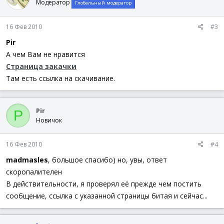
Модератор
Глобальный модератор
16 Фев 2010
#3
Pir
А чем Вам не нравится
Страница закачки
Там есть ссылка на скачивание.
Pir
P
Новичок
16 Фев 2010
#4
madmasles
, большое спасибо) но, увы, ответ
скоропалителен
В действительности, я проверял её прежде чем постить
сообщение, ссылка с указанной страницы битая и сейчас...