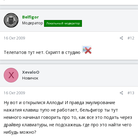
Belfigor
Модератор
Локальный модератор
16 Окт 2009
#12
Телепатов тут нет. Скрипт в студию
XevaloO
X
Новичок
16 Окт 2009
#13
Ну вот и открылися Аллоды! И правда эмулирование
нажатия клавиш тупо не работает, бельфигор ты тут
немного начинал говорить про то, как все это подать через
драйвер клавиатуры, не подскажешь где про это найти чего
нибудь можно?