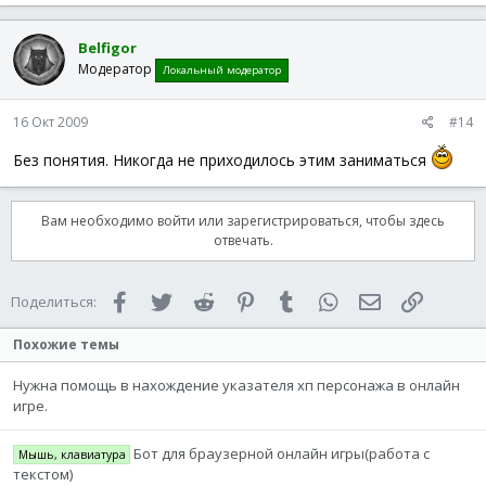
Belfigor
Модератор
Локальный модератор
16 Окт 2009
#14
Без понятия. Никогда не приходилось этим заниматься
Вам необходимо войти или зарегистрироваться, чтобы здесь
отвечать.
Facebook
Twitter
Reddit
Pinterest
Tumblr
WhatsApp
Электронная 
Ссылка
Поделиться:
Похожие темы
Нужна помощь в нахождение указателя хп персонажа в онлайн
игре.
Бот для браузерной онлайн игры(работа с
Мышь, клавиатура
текстом)