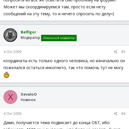
Может мы скоординируемся там, просто если нету
сообщений на эту тему, то и нечего спросить по делу=(
Belfigor
Модератор
Локальный модератор
4 Окт 2009
#5
координаты есть только одного человека, но изначально он
пожелался остаться инкогнито, так что помочь тут не могу
XevaloO
X
Новичок
4 Окт 2009
#6
Дамн, получается тема подвисает до конца ОБТ, ибо