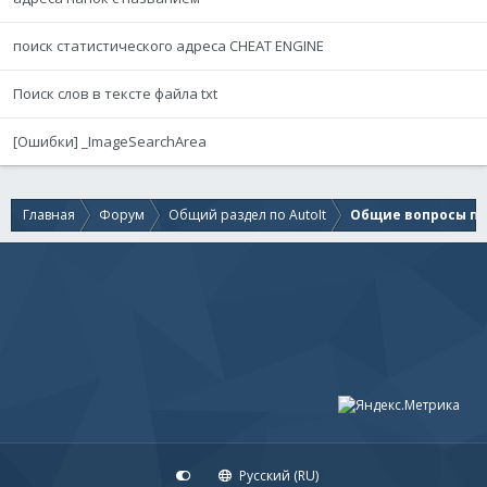
поиск статистического адреса CHEAT ENGINE
Поиск слов в тексте файла txt
[Ошибки] _ImageSearchArea
Главная
Форум
Общий раздел по AutoIt
Общие вопросы по 
Русский (RU)