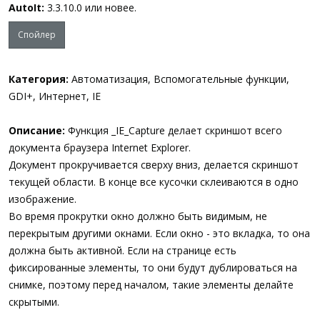
а
AutoIt:
3.3.10.0 или новее.
Спойлер
Категория:
Автоматизация, Вспомогательные функции,
GDI+, Интернет, IE
Описание:
Функция _IE_Capture делает скриншот всего
документа браузера Internet Explorer.
Документ прокручивается сверху вниз, делается скриншот
текущей области. В конце все кусочки склеиваются в одно
изображение.
Во время прокрутки окно должно быть видимым, не
перекрытым другими окнами. Если окно - это вкладка, то она
должна быть активной. Если на странице есть
фиксированные элементы, то они будут дублироваться на
снимке, поэтому перед началом, такие элементы делайте
скрытыми.