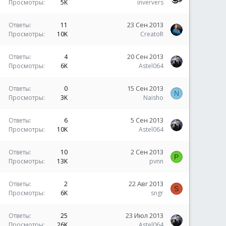
Просмотры
5K
inververs
23 Сен 2013
Ответы
11
Просмотры
10K
CreatoR
20 Сен 2013
Ответы
4
Просмотры
6K
Astel064
15 Сен 2013
Ответы
0
N
Просмотры
3K
Naisho
5 Сен 2013
Ответы
6
Просмотры
10K
Astel064
2 Сен 2013
Ответы
10
P
Просмотры
13K
pvnn
22 Авг 2013
Ответы
2
S
Просмотры
6K
sngr
23 Июл 2013
Ответы
25
Просмотры
26K
Astel064