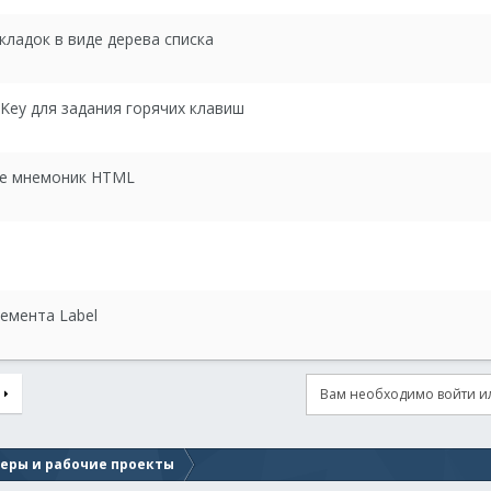
кладок в виде дерева списка
tKey для задания горячих клавиш
ние мнемоник HTML
емента Label
Вам необходимо войти ил
еры и рабочие проекты