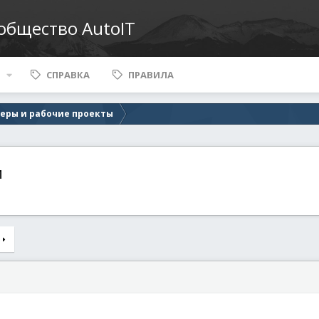
ообщество AutoIT
СПРАВКА
ПРАВИЛА
еры и рабочие проекты
и