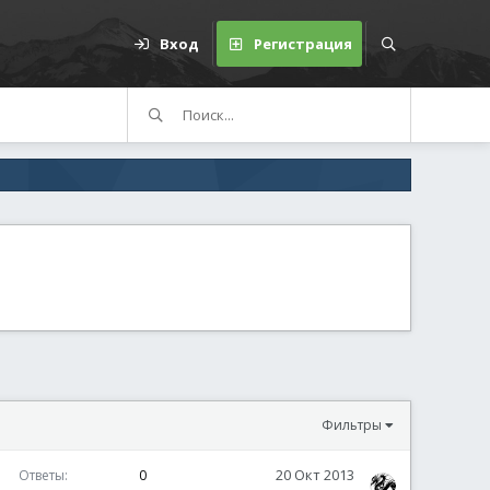
Вход
Регистрация
Фильтры
20 Окт 2013
Ответы
0