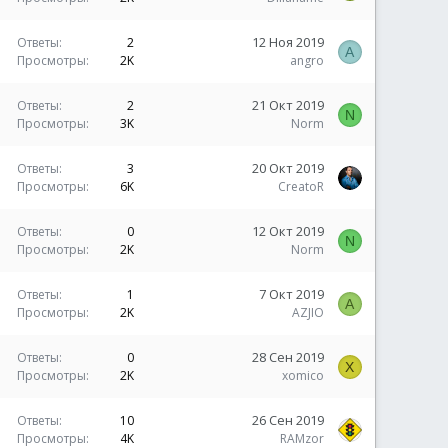
12 Ноя 2019
Ответы
2
A
Просмотры
2K
angro
21 Окт 2019
Ответы
2
N
Просмотры
3K
Norm
20 Окт 2019
Ответы
3
Просмотры
6K
CreatoR
12 Окт 2019
Ответы
0
N
Просмотры
2K
Norm
7 Окт 2019
Ответы
1
A
Просмотры
2K
AZJIO
28 Сен 2019
Ответы
0
X
Просмотры
2K
xomico
26 Сен 2019
Ответы
10
Просмотры
4K
RAMzor