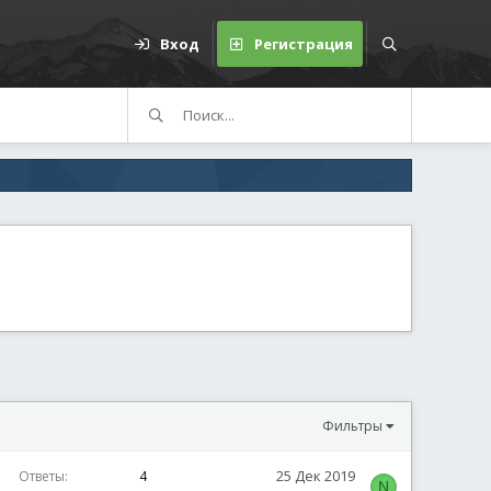
Вход
Регистрация
Фильтры
25 Дек 2019
Ответы
4
N