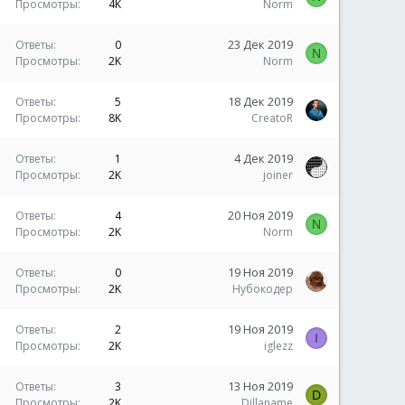
Просмотры
4K
Norm
23 Дек 2019
Ответы
0
N
Просмотры
2K
Norm
18 Дек 2019
Ответы
5
Просмотры
8K
CreatoR
4 Дек 2019
Ответы
1
Просмотры
2K
joiner
20 Ноя 2019
Ответы
4
N
Просмотры
2K
Norm
19 Ноя 2019
Ответы
0
Просмотры
2K
Нубокодер
19 Ноя 2019
Ответы
2
I
Просмотры
2K
iglezz
13 Ноя 2019
Ответы
3
D
Просмотры
2K
Dillaname