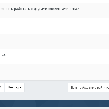
ожность работать с другими элементами окна?
к GUI
3
Вперед
Вам необходимо войти ил