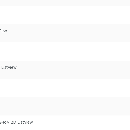
View
ListView
ьном 2D ListView