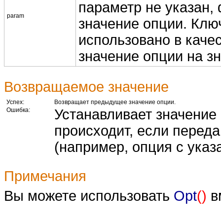
параметр не указан,
param
значение опции. Клю
использовано в каче
значение опции на з
Возвращаемое значение
Успех:
Возвращает предыдущее значение опции.
Ошибка:
Устанавливает значение
происходит, если перед
(например, опция с ука
Примечания
Вы можете использовать
Opt
()
в