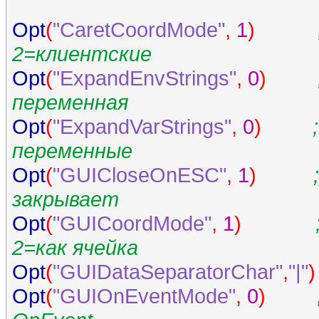
Opt
(
"CaretCoordMode"
,
1
)
2=клиентские
Opt
(
"ExpandEnvStrings"
,
0
)
переменная
Opt
(
"ExpandVarStrings"
,
0
)
переменные
Opt
(
"GUICloseOnESC"
,
1
)
закрывает
Opt
(
"GUICoordMode"
,
1
)
2=как ячейка
Opt
(
"GUIDataSeparatorChar"
,
"|"
)
Opt
(
"GUIOnEventMode"
,
0
)