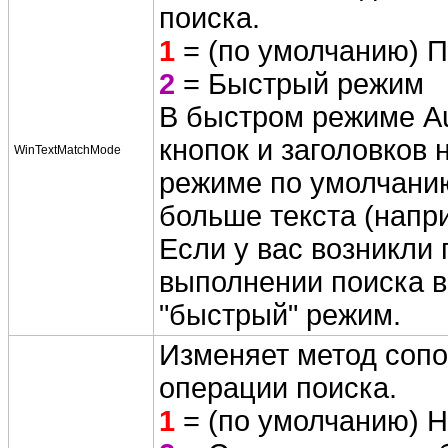
поиска.
1
= (по умолчанию) 
2
= Быстрый режим
В быстром режиме Aut
кнопок и заголовков
WinTextMatchMode
режиме по умолчанию
больше текста (напр
Если у вас возникли
выполнении поиска в
"быстрый" режим.
Изменяет метод сопо
операции поиска.
1
= (по умолчанию) Н