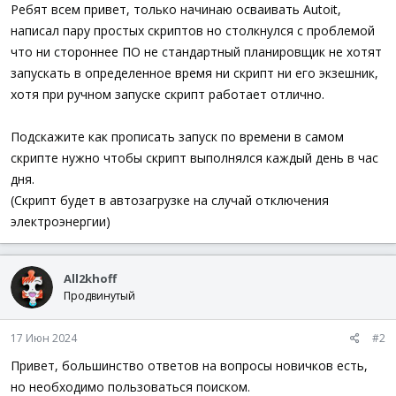
а
Ребят всем привет, только начинаю осваивать Autoit,
написал пару простых скриптов но столкнулся с проблемой
что ни стороннее ПО не стандартный планировщик не хотят
запускать в определенное время ни скрипт ни его экзешник,
хотя при ручном запуске скрипт работает отлично.
Подскажите как прописать запуск по времени в самом
скрипте нужно чтобы скрипт выполнялся каждый день в час
дня.
(Скрипт будет в автозагрузке на случай отключения
электроэнергии)
All2khoff
Продвинутый
17 Июн 2024
#2
Привет, большинство ответов на вопросы новичков есть,
но необходимо пользоваться поиском.