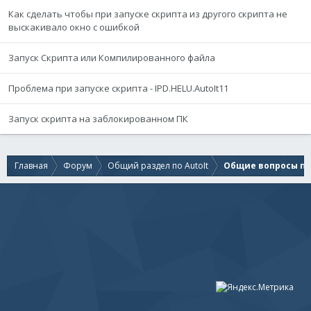
Как сделать чтобы при запуске скрипта из другого скрипта не
выскакивало окно с ошибкой
Запуск Скрипта или Компилированного файла
Проблема при запуске скрипта - IPD.HELU.AutoIt11
Запуск скрипта на заблокированном ПК
Главная
Форум
Общий раздел по AutoIt
Общие вопросы по 