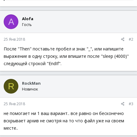
Alofa
A
Гость
25 Янв 2018
#2
После "Then" поставьте пробел и знак "_", или напишите
выражение в одну строку, или впишите после "sleep (4000)"
следующей строкой "EndIf".
RockMan
R
Новичок
25 Янв 2018
#3
не помогает ни 1 ваш вариант.. все равно он бесконечно
вскрывает архив не смотря на то что файл уже на своем
месте..