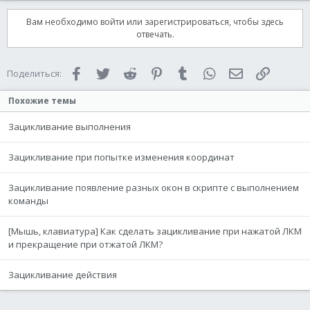
Вам необходимо войти или зарегистрироваться, чтобы здесь
отвечать.
Facebook
Twitter
Reddit
Pinterest
Tumblr
WhatsApp
Электронная 
Ссылка
Поделиться:
Похожие темы
Зацикливание выполнения
Зацикливание при попытке изменения координат
Зацикливание появление разных окон в скрипте с выполнением
команды
[Мышь, клавиатура] Как сделать зацикливание при нажатой ЛКМ
и прекращение при отжатой ЛКМ?
Зацикливание действия