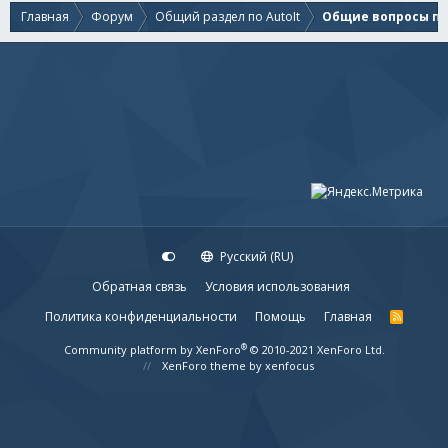
Главная
Форум
Общий раздел по AutoIt
Общие вопросы по 
Русский (RU)
Обратная связь
Условия использования
Политика конфиденциальности
Помощь
Главная
R
S
S
®
Community platform by XenForo
© 2010-2021 XenForo Ltd.
XenForo theme
by xenfocus