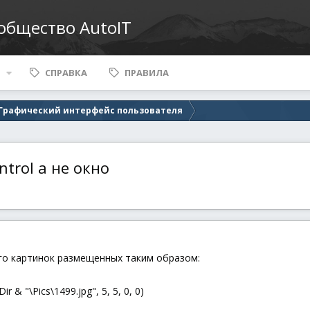
ообщество AutoIT
СПРАВКА
ПРАВИЛА
- Графический интерфейс пользователя
trol а не окно
ого картинок размещенных таким образом:
r & "\Pics\1499.jpg", 5, 5, 0, 0)