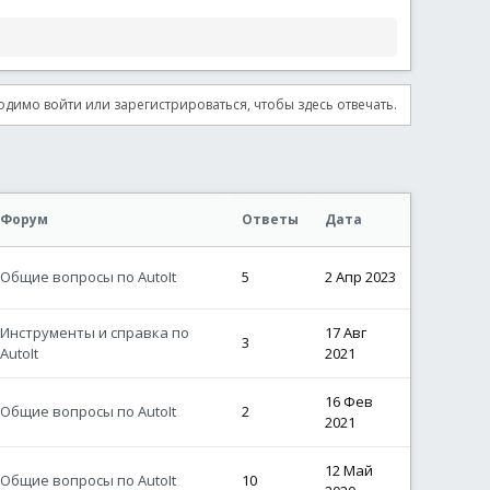
димо войти или зарегистрироваться, чтобы здесь отвечать.
Форум
Ответы
Дата
Общие вопросы по AutoIt
5
2 Апр 2023
Инструменты и справка по
17 Авг
3
AutoIt
2021
16 Фев
Общие вопросы по AutoIt
2
2021
12 Май
Общие вопросы по AutoIt
10