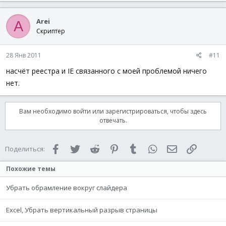
Arei
A
Скриптер
28 Янв 2011
#11
насчёт реестра и IE связанного с моей проблемой ничего
нет.
Вам необходимо войти или зарегистрироваться, чтобы здесь
отвечать.
Facebook
Twitter
Reddit
Pinterest
Tumblr
WhatsApp
Электронная 
Ссылка
Поделиться:
Похожие темы
Убрать обрамление вокруг слайдера
Excel, Убрать вертикальный разрыв страницы