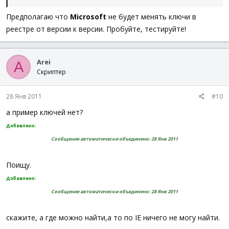
Предполагаю что
Microsoft
не будет менять ключи в
реестре от версии к версии. Пробуйте, тестируйте!
Arei
A
Скриптер
28 Янв 2011
#10
а пример ключей нет?
Добавлено:
Сообщение автоматически объединено:
28 Янв 2011
Поищу.
Добавлено:
Сообщение автоматически объединено:
28 Янв 2011
скажите, а где можно найти,а то по IE ничего не могу найти.