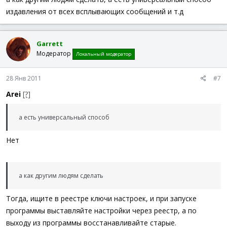
издавления от всех всплывающих сообщений и т.д
Garrett
Модератор
Локальный модератор
28 Янв 2011
#7
Arei
[?]
а есть универсальный способ
Нет
а как другим людям сделать
Тогда, ищите в реестре ключи настроек, и при запуске
программы выставляйте настройки через реестр, а по
выходу из программы восстанавливайте старые.