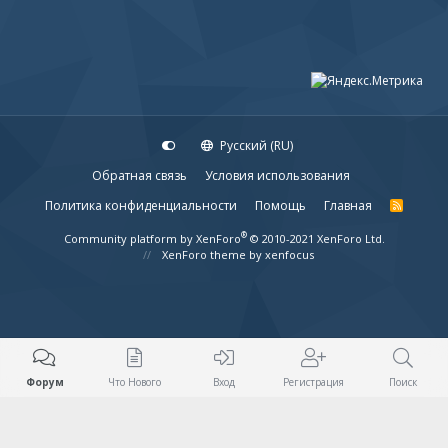
Русский (RU)
Обратная связь
Условия использования
Политика конфиденциальности
Помощь
Главная
R
S
S
®
Community platform by XenForo
© 2010-2021 XenForo Ltd.
XenForo theme
by xenfocus
Форум
Что Нового
Вход
Регистрация
Поиск