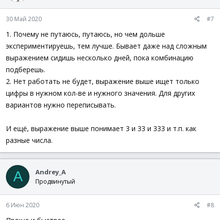
30 Май 2020
#7
1. Почему не путаюсь, путаюсь, но чем дольше
экспериментируешь, тем лучше. Бывает даже над сложным
выражением сидишь несколько дней, пока комбинацию
подберешь.
2. Нет работать не будет, выражение выше ищет только
цифры в нужном кол-ве и нужного значения. Для других
вариантов нужно переписывать.
И ещё, выражение выше понимает 3 и 33 и 333 и т.п. как
разные числа.
Andrey_A
A
Продвинутый
6 Июн 2020
#8