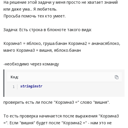
На решение этой задачи у меня просто не хватает знаний
или даже ума... Я любитель.
Просьба помочь тех кто умеет.
Задача: Есть строка в блокноте такого вида:
Корзина1 = яблоко, груша.банан Корзина2 = ананасяблоко,
манго Корзина3 = вишня, яблоко.банан
-необходимо через команду
Код:
stringinstr
проверить есть ли после "Корзина3 =" слово "вишня".
То есть проверка начинается после выражения "Корзина3
=". Если "вишня" будет после "Корзина2 =" - нам это не