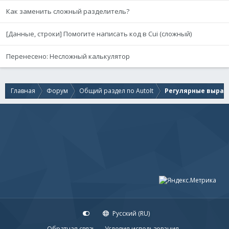
Как заменить сложный разделитель?
[Данные, строки] Помогите написать код в Cui (сложный)
Перенесено: Несложный калькулятор
Главная
Форум
Общий раздел по AutoIt
Регулярные выраж
Русский (RU)
Обратная связь
Условия использования