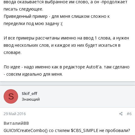
ввода оказывается выбранное им слово, а он -продолжает
писать следующее.
Приведенный пример - для меня слишком сложно к
переделки под мою задачу :(
И все примеры рассчитаны именно на ввод 1 слова, а нужен
ввод нескольких слов, и каждое из них будет искаться в
словаре.
По идее - надо именно как в редакторе AutoIt'а. там сделано
- совсем идеально для меня.
Skif_off
S
Знающий
29 Май 2016
#6
ВиталийВВ
GUICtrlCreateCombo() со стилем $CBS_SIMPLE не пробовали?