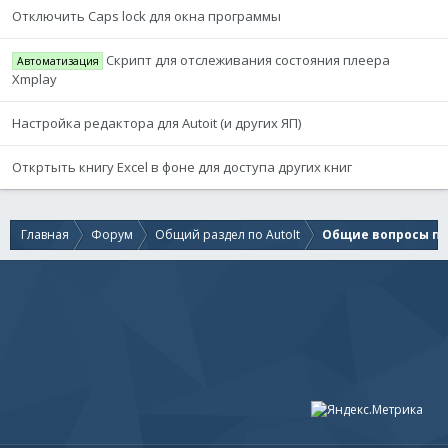
Отключить Caps lock для окна программы
Cкрипт для отслеживания состояния плеера
Автоматизация
Xmplay
Настройка редактора для Autoit (и других ЯП)
Откртыть книгу Excel в фоне для доступа других книг
Главная
Форум
Общий раздел по AutoIt
Общие вопросы по 