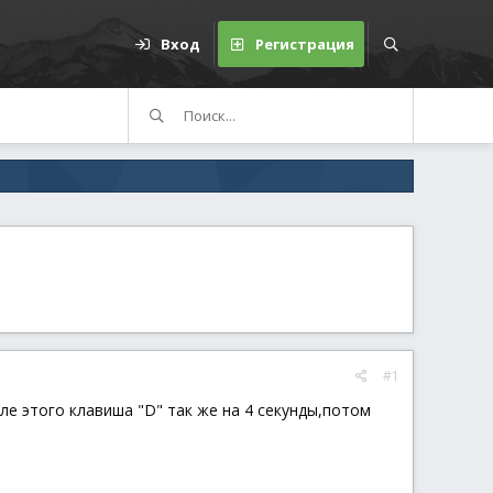
Вход
Регистрация
#1
ле этого клавиша "D" так же на 4 секунды,потом