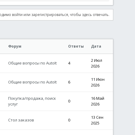
димо войти или зарегистрироваться, чтобы здесь отвечать.
Форум
Ответы
Дата
2 Июл
Общие вопросы по AutoIt
4
2026
11 Июн
Общие вопросы по AutoIt
6
2026
Покупка/продажа, поиск
16 Май
0
услуг
2026
13 Сен
Стол заказов
0
2025