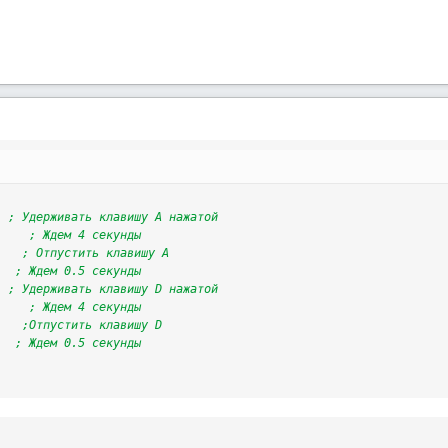
; Удерживать клавишу A нажатой
; Ждем 4 секунды
; Отпустить клавишу A
; Ждем 0.5 секунды
; Удерживать клавишу D нажатой
; Ждем 4 секунды
;Отпустить клавишу D
; Ждем 0.5 секунды