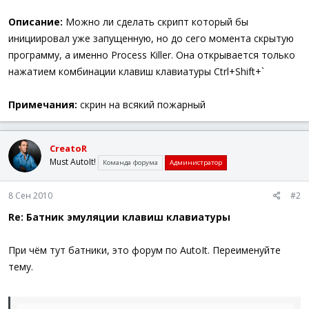
Описание:
Можно ли сделать скрипт который бы
инициировал уже запущенную, но до сего момента скрытую
программу, а именно Process Killer. Она открывается только
нажатием комбинации клавиш клавиатуры Ctrl+Shift+`
Примечания:
скрин на всякий пожарный
CreatoR
Must AutoIt!
Команда форума
Администратор
8 Сен 2010
#2
Re: Батник эмуляции клавиш клавиатуры
При чём тут батники, это форум по AutoIt. Переименуйте
тему.