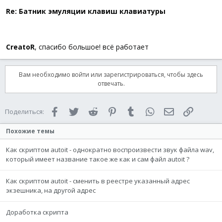
Re: Батник эмуляции клавиш клавиатуры
CreatoR
, спасибо большое! всё работает
Вам необходимо войти или зарегистрироваться, чтобы здесь
отвечать.
Facebook
Twitter
Reddit
Pinterest
Tumblr
WhatsApp
Электронная 
Ссылка
Поделиться:
Похожие темы
Как скриптом autoit - однократно воспроизвести звук файла wav,
который имеет название такое же как и сам файл autoit ?
Как скриптом autoit - сменить в реестре указанный адрес
экзешника, на другой адрес
Доработка скрипта