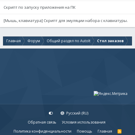
Скрипт по запуску приложения на ПК
[Мышь, клавиатура] Скрипт для эмуляции набора с клавиатуры.
Главная
Форум
Общий раздел по AutoIt
Стол заказов
Русский (RU)
Обратная связь
Условия использования
Политика конфиденциальности
Помощь
Главная
R
S