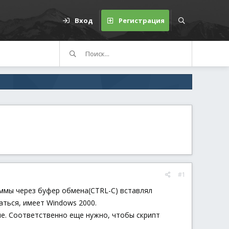
Вход
Регистрация
#1
аммы через буфер обмена(CTRL-C) вставлял
аться, имеет Windows 2000.
е. Соответственно еще нужно, чтобы скрипт