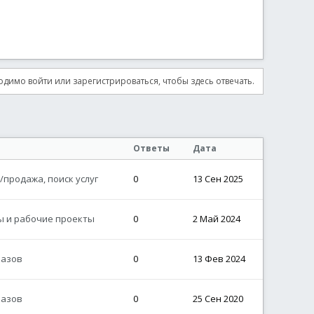
димо войти или зарегистрироваться, чтобы здесь отвечать.
Ответы
Дата
/продажа, поиск услуг
0
13 Сен 2025
 и рабочие проекты
0
2 Май 2024
казов
0
13 Фев 2024
казов
0
25 Сен 2020