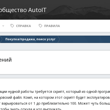
ообщество AutoIT
СПРАВКА
ПРАВИЛА
Покупка/продажа, поиск услуг
ений
ации нудной работы требуется скрипт, который из одной прогр
овский файл. Комп, на котором этот скрипт будет эксплуатиров
 варьироваться от 1 до приблизительно 100. Может чуть больш
тобы знать откуда и что выгружать.