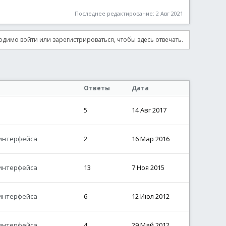
Последнее редактирование:
2 Авг 2021
димо войти или зарегистрироваться, чтобы здесь отвечать.
Ответы
Дата
5
14 Авг 2017
-интерфейса
2
16 Мар 2016
-интерфейса
13
7 Ноя 2015
-интерфейса
6
12 Июл 2012
-интерфейса
4
29 Май 2012