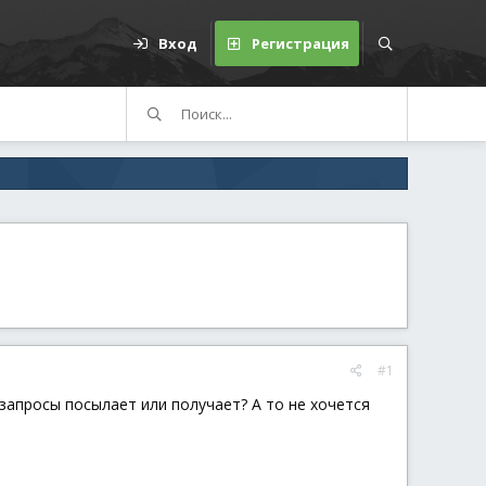
Вход
Регистрация
#1
он запросы посылает или получает? А то не хочется