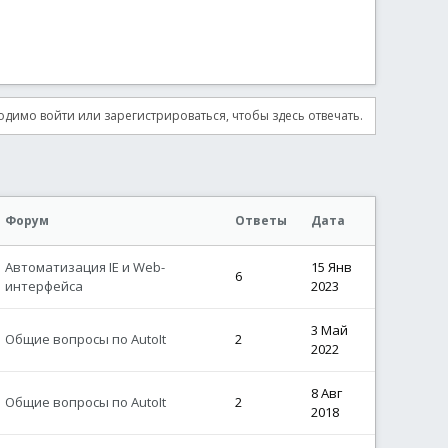
димо войти или зарегистрироваться, чтобы здесь отвечать.
Форум
Ответы
Дата
Автоматизация IE и Web-
15 Янв
6
интерфейса
2023
3 Май
Общие вопросы по AutoIt
2
2022
8 Авг
Общие вопросы по AutoIt
2
2018