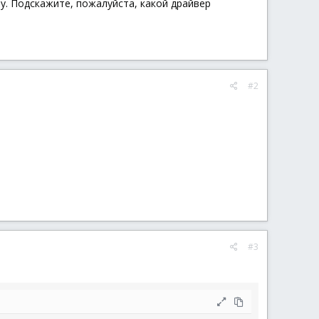
у. Подскажите, пожалуйста, какой драйвер
#2
#3