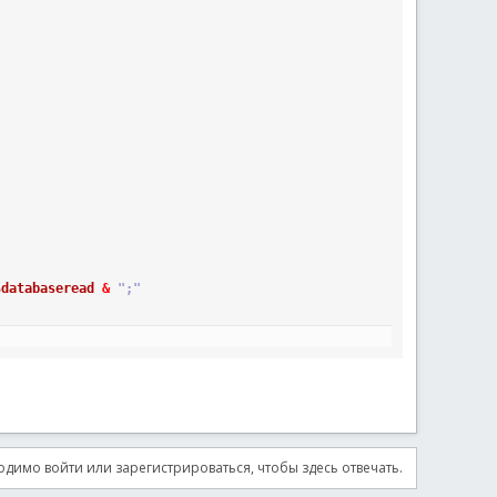
$databaseread
&
";"
димо войти или зарегистрироваться, чтобы здесь отвечать.