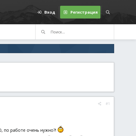
Вход
Регистрация
#1
.0, по работе очень нужно?!