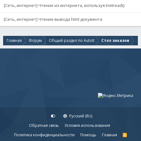
[Сеть, интернет] Чтение из интернета, используя Inetread()
[Сеть, интернет] Чтение вывода html документа
Главная
Форум
Общий раздел по AutoIt
Стол заказов
Русский (RU)
Обратная связь
Условия использования
Политика конфиденциальности
Помощь
Главная
R
S