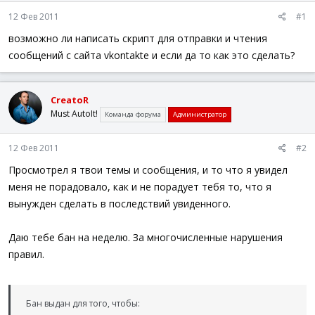
а
12 Фев 2011
#1
возможно ли написать скрипт для отправки и чтения
сообщений с сайта vkontakte и если да то как это сделать?
CreatoR
Must AutoIt!
Команда форума
Администратор
12 Фев 2011
#2
Просмотрел я твои темы и сообщения, и то что я увидел
меня не порадовало, как и не порадует тебя то, что я
вынужден сделать в последствий увиденного.
Даю тебе бан на неделю. За многочисленные нарушения
правил.
Бан выдан для того, чтобы: