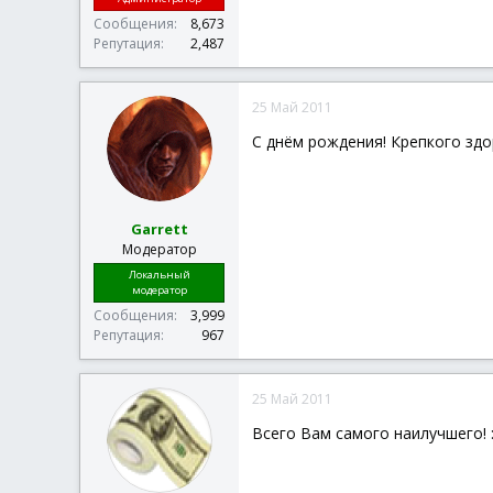
Сообщения
8,673
Репутация
2,487
25 Май 2011
С днём рождения! Крепкого здор
Garrett
Модератор
Локальный
модератор
Сообщения
3,999
Репутация
967
25 Май 2011
Всего Вам самого наилучшего! :