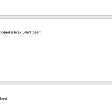
овья и всех благ! :beer:
beer: