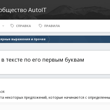
ообщество AutoIT
СПРАВКА
ПРАВИЛА
лярные выражения и прочее
 в тексте по его первым буквам
ся:
ста некоторых предложений, которые начинаются с определенных