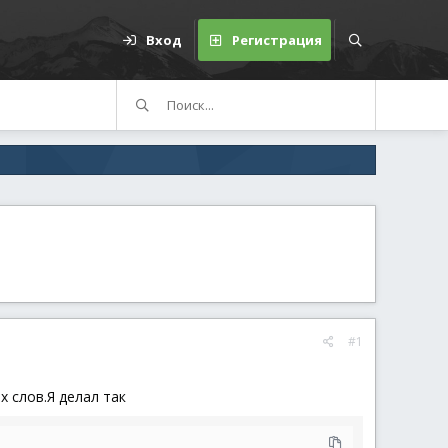
Вход
Регистрация
#1
 слов.Я делал так