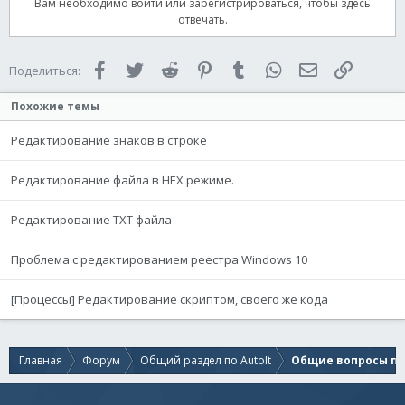
Вам необходимо войти или зарегистрироваться, чтобы здесь
отвечать.
Facebook
Twitter
Reddit
Pinterest
Tumblr
WhatsApp
Электронная 
Ссылка
Поделиться:
Похожие темы
Редактирование знаков в строке
Редактирование файла в HEX режиме.
Редактирование TXT файла
Проблема с редактированием реестра Windows 10
[Процессы] Редактирование скриптом, своего же кода
Главная
Форум
Общий раздел по AutoIt
Общие вопросы по 