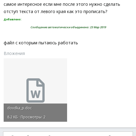
самое интересное если мне после этого нужно сделать
отступ текста от левого края как это прописать?
Добавлено:
Сообщение автоматически объединено:
23 Мар 2019
файл с которым пытаюсь работать
Вложения
dovdka_p.doc
8.2 КБ · Просмотры: 2