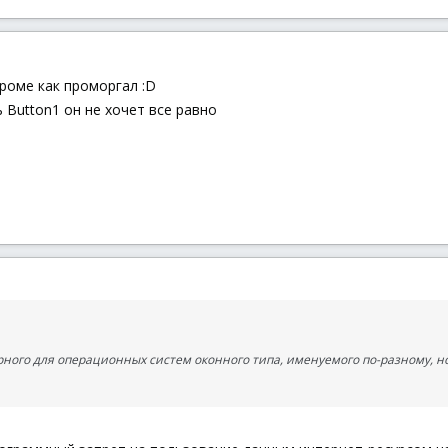
кроме как проморгал :D
 Button1 он не хочет все равно
ного для операционных систем оконного типа, именуемого по-разному, но