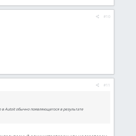
#10
#11
 в Autoit обычно появляющегося в результате