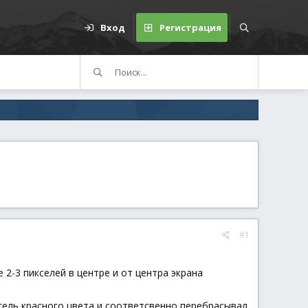
Вход
Регистрация
#1
2-3 пикселей в центре и от центра экрана
ксель красного цвета и соответсвенно перебрасывал