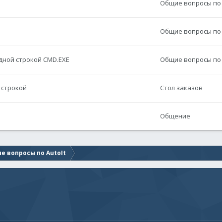
Общие вопросы по 
1
Общие вопросы по 
ндной строкой CMD.EXE
Общие вопросы по 
 строкой
Стол заказов
Общение
е вопросы по AutoIt