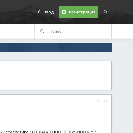
Вход
Регистрация
#1
 как "статистика ОТПРАВЛЕННО ПОЛУЧИНО и т.д"