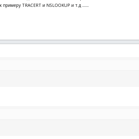
 примеру TRACERT и NSLOOKUP и т.д .......