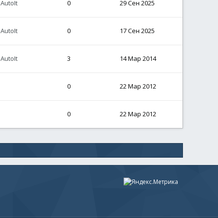
AutoIt
0
29 Сен 2025
AutoIt
0
17 Сен 2025
AutoIt
3
14 Мар 2014
0
22 Мар 2012
0
22 Мар 2012