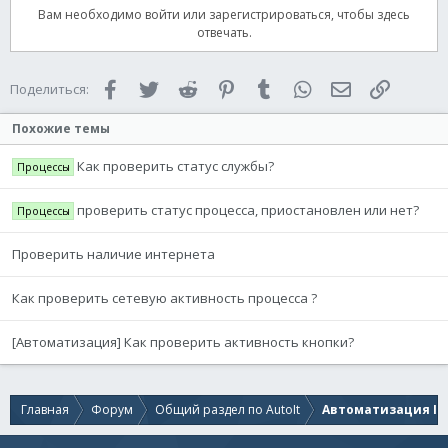
Вам необходимо войти или зарегистрироваться, чтобы здесь
отвечать.
Facebook
Twitter
Reddit
Pinterest
Tumblr
WhatsApp
Электронная 
Ссылка
Поделиться:
Похожие темы
Как проверить статус службы?
Процессы
проверить статус процесса, приостановлен или нет?
Процессы
Проверить наличие интернета
Как проверить сетевую активность процесса ?
[Автоматизация] Как проверить активность кнопки?
Главная
Форум
Общий раздел по AutoIt
Автоматизация IE