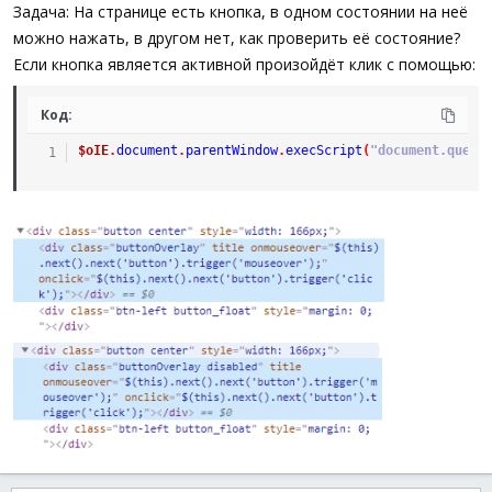
а
Задача: На странице есть кнопка, в одном состоянии на неё
можно нажать, в другом нет, как проверить её состояние?
Если кнопка является активной произойдёт клик с помощью:
Код:
$oIE
.
document
.
parentWindow
.
execScript
(
"document.query