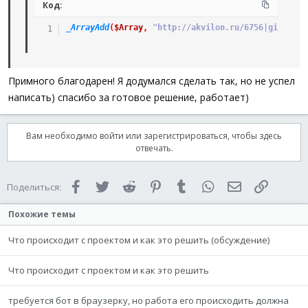
Код:
_ArrayAdd
(
$Array
,
"http://akvilon.ru/6756|gid|1044
Примного благодарен! Я додумался сделать так, но не успел
написать) спасибо за готовое решение, работает)
Вам необходимо войти или зарегистрироваться, чтобы здесь
отвечать.
Facebook
Twitter
Reddit
Pinterest
Tumblr
WhatsApp
Электронная 
Ссылка
Поделиться:
Похожие темы
Что происходит с проектом и как это решить (обсуждение)
Что происходит с проектом и как это решить
требуется бот в браузерку, но работа его происходить должна