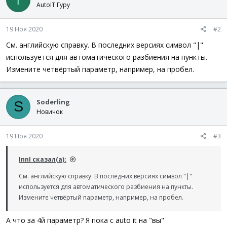
AutoIT Гуру
19 Ноя 2020
#2
См. английскую справку. В последних версиях символ "|"
используется для автоматического разбиения на пункты.
Измените четвёртый параметр, например, на пробел.
Soderling
S
Новичок
19 Ноя 2020
#3
InnI сказал(а):
См. английскую справку. В последних версиях символ "|"
используется для автоматического разбиения на пункты.
Измените четвёртый параметр, например, на пробел.
А что за 4й параметр? Я пока с auto it на "вы"