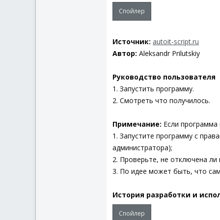
Спойлер
Источник:
autoit-script.ru
Автор:
Aleksandr Prilutskiy
Руководство пользователя
1. Запустить программу.
2. Смотреть что получилось.
Примечание:
Если программа 
1. Запустите программу с прав
администратора);
2. Проверьте, не отключена ли 
3. По идее может быть, что сам
История разработки и испо
Спойлер