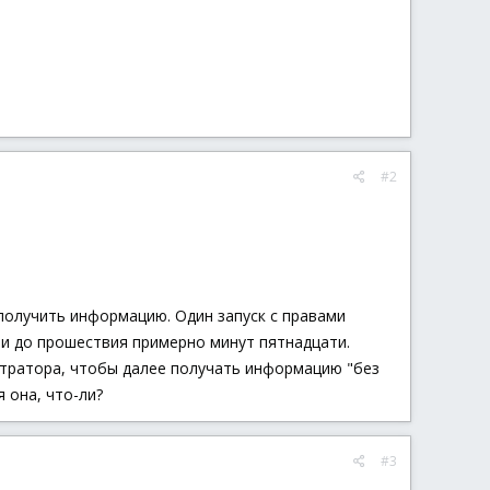
#2
 получить информацию. Один запуск с правами
ли до прошествия примерно минут пятнадцати.
истратора, чтобы далее получать информацию "без
я она, что-ли?
#3