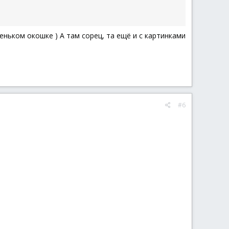
еньком окошке ) А там сорец, та ещё и с картинками
#6