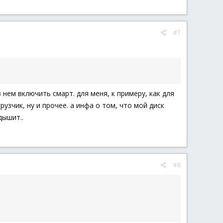
#7
нем включить смарт. для меня, к примеру, как для
зчик, ну и прочее. а инфа о том, что мой диск
дышит..
#8