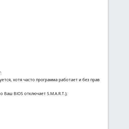
:
буется, хотя часто программа работает и без прав
о Ваш BIOS отключает S.M.A.R.T.);