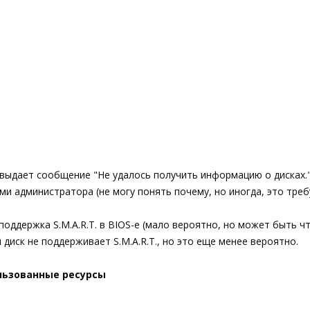
выдает сообщение "Не удалось получить информацию о дисках."
ами администратора (не могу понять почему, но иногда, это тре
поддержка S.M.A.R.T. в BIOS-е (мало вероятно, но может быть чт
 диск не поддерживает S.M.A.R.T., но это еще менее вероятно.
льзованные ресурсы