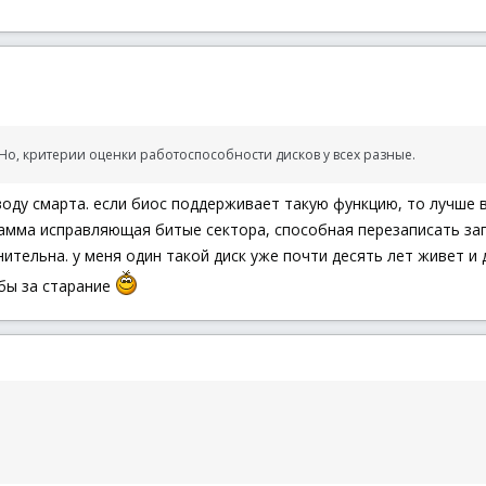
о, критерии оценки работоспособности дисков у всех разные.
оду смарта. если биос поддерживает такую функцию, то лучше в 
мма исправляющая битые сектора, способная перезаписать загру
ительна. у меня один такой диск уже почти десять лет живет и 
 бы за старание