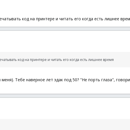
чатывать код на принтере и читать его когда есть лишнее врем
чатывать код на принтере и читать его когда есть лишнее время
 меня). Тебе наверное лет эдак под 50? "Не порть глаза", говори