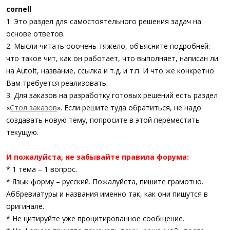
cornell
1. Это раздел для самостоятельного решения задач на
основе ответов.
2. Мысли читать ооочень тяжело, объясните подробней:
что такое чит, как он работает, что выполняет, написан ли
на AutoIt, название, ссылка и т.д. и т.п. И что же конкретно
Вам требуется реализовать.
3. Для заказов на разработку готовых решений есть раздел
«
Стол заказов
». Если решите туда обратиться, не надо
создавать новую тему, попросите в этой переместить
текущую.
И пожалуйста, не забывайте правила форума:
* 1 тема – 1 вопрос.
* Язык форму – русский. Пожалуйста, пишите грамотно.
Аббревиатуры и названия именно так, как они пишутся в
оригинале.
* Не цитируйте уже процитированное сообщение.