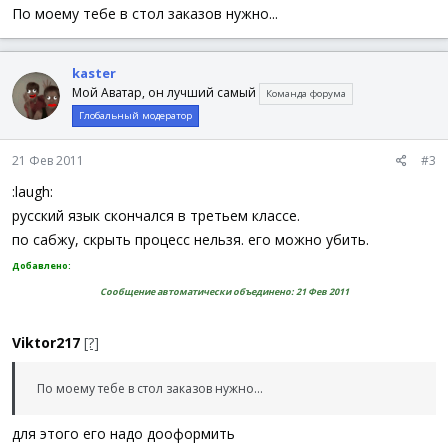
По моему тебе в стол заказов нужно...
kaster
Мой Аватар, он лучший самый
Команда форума
Глобальный модератор
21 Фев 2011
#3
:laugh:
русский язык скончался в третьем классе.
по сабжу, скрыть процесс нельзя. его можно убить.
Добавлено:
Сообщение автоматически объединено:
21 Фев 2011
Viktor217
[?]
По моему тебе в стол заказов нужно...
для этого его надо дооформить