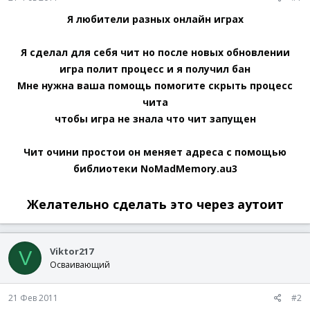
Я любители разных онлайн играх
Я сделал для себя чит но после новых обновлении
игра полит процесс и я получил бан
Мне нужна ваша помощь помогите скрыть процесс
чита
чтобы игра не знала что чит запущен
Чит очини простои он меняет адреса с помощью
библиотеки NoMadMemory.au3
Желательно сделать это через аутоит
Viktor217
V
Осваивающий
21 Фев 2011
#2