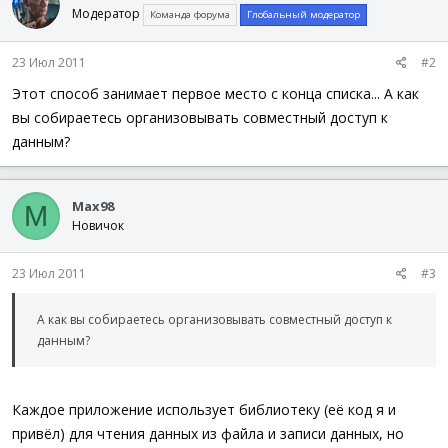
Модератор
Команда форума
Глобальный модератор
23 Июл 2011
#2
Этот способ занимает первое место с конца списка... А как
вы собираетесь организовывать совместный доступ к
данным?
Max98
M
Новичок
23 Июл 2011
#3
А как вы собираетесь организовывать совместный доступ к
данным?
Каждое приложение использует библиотеку (её код я и
привёл) для чтения данных из файла и записи данных, но