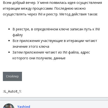
а
Всем добрый вечер. У меня появилась идея осуществления
итеракции между процессамм. Последнюю можно
осуществлять через INI и реестр. Метод действия таков:
В реестре, в определённом ключе записан путь к INI
файлу
Все приложения участвующие в итеракции читают
значение этого ключа
Затем приложения читают из INI файла, адрес
которого они получили, данные
Спойлер
:IL_AutoIt_1:
Yashied