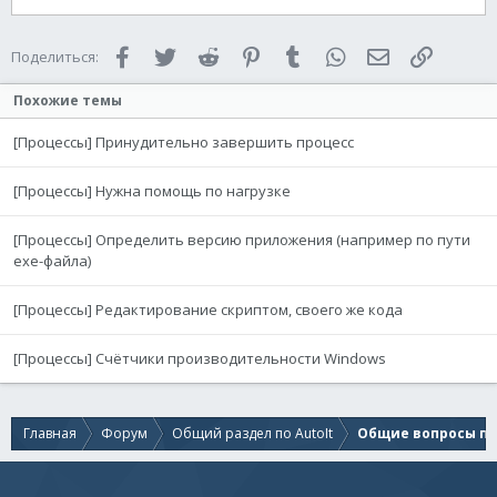
Facebook
Twitter
Reddit
Pinterest
Tumblr
WhatsApp
Электронная 
Ссылка
Поделиться:
Похожие темы
[Процессы] Принудительно завершить процесс
[Процессы] Нужна помощь по нагрузке
[Процессы] Определить версию приложения (например по пути
exe-файла)
[Процессы] Редактирование скриптом, своего же кода
[Процессы] Счётчики производительности Windows
Главная
Форум
Общий раздел по AutoIt
Общие вопросы по 