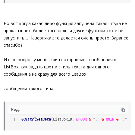
Но вот когда какая либо функция запущена такая штука не
прокатывает, более того нельзя другие функции тоже не
запустить.... Наверняка это делается очень просто. Заранее
спасибо)
И ещё вопрос у меня скрипт отправляет сообщения в
ListBox, как задать цвет и стиль текста для одного
сообщения а не сразу для всего ListBox
сообщения такого типа:
Код:
GUICtrlSetData
(
ListBoxID
,
@HOUR
&
":"
&
@MIN
&
":"
&