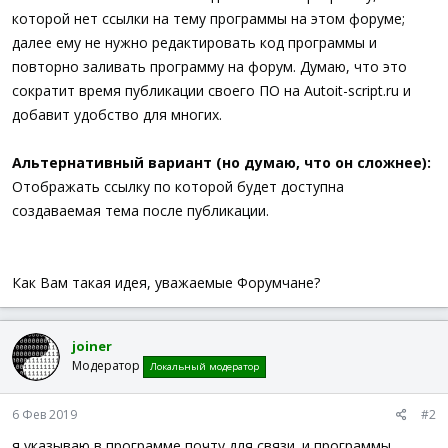
которой нет ссылки на тему программы на этом форуме;
далее ему не нужно редактировать код программы и
повторно заливать программу на форум. Думаю, что это
сократит время публикации своего ПО на Autoit-script.ru и
добавит удобство для многих.
Альтернативный вариант (но думаю, что он сложнее):
Отображать ссылку по которой будет доступна
создаваемая тема после публикации.
Как Вам такая идея, уважаемые Форумчане?
joiner
Модератор
Локальный модератор
6 Фев 2019
#2
я указываю в программе почту для связи. и программы