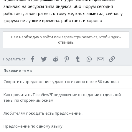
заливаю на ресурсы типа яндекса. ибо форум сегодня
работает, а завтра нет. к тому же, как я заметил, сейчас у
форума не лучшие времена. работает, и хорошо
Вам необходимо войти или зарегистрироваться, чтобы здесь
отвечать.
Facebook
Twitter
Reddit
Pinterest
Tumblr
WhatsApp
Электронная 
Ссылка
Поделиться:
Похожие темы
Сократить предложение, удалив все слова после 50 символа
Как прочитать TListView?Предложение о создании отдельной
темы по сторонним окнам
Любителям покодить есть предложение...
Предложение по одному языку