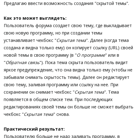
а
Предлагаю ввести возможность создания "скрытой темы".
Как это может выглядеть:
Пользователь форума создает свою тему, где выкладывает
свою новую программу, но при создании темы
устанавливает чекбокс "
Скрытая тема
". Далее (когда тема
создана и видна только ему) он копирует ссылку (URL) своей
новой темы в свою программу (в "
О программе
" или в
"
Обратная связь
"). Пока тема скрыта пользователь видит
яркое предупреждение, что она видна только ему (чтобы не
забывали снимать скрытость темы). Далее он редактирует
свою тему, заливая программу или ссылку на нее. При
сохранении он снимает чекбокс "
Скрытая тема
". Тема
появляется в общем списке тем. При последующих
редактированиях своей темы он больше не сможет выбрать
чекбокс "
Скрытая тема
" снова.
Практический результат:
Пользователю больше не надо заливать программу, в