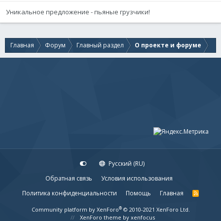
Уникальное предложение - пьяные грузчики!
Главная
Форум
Главный раздел
О проекте и форуме
Русский (RU)
Обратная связь
Условия использования
Политика конфиденциальности
Помощь
Главная
R
S
S
®
Community platform by XenForo
© 2010-2021 XenForo Ltd.
XenForo theme
by xenfocus