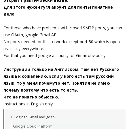
открыт практичиески везде.
Для этого нужен гугл акоунт для почты понятное
дело.
For those who have problems with closed SMTP ports, you can
use OAuth, google Gmail API.
No ports needed for this to work except port 80 which is open
pracically everywhere.
For that you need google account, for Gmail obviously.
Инструкции только на Англиском. Там нет Русского
языка к сожалению. Если у кого есть там русский
язык, то у меня почемуто нет. Понятия не имею
почему поэтому что есть то есть.
Что не понятно обьюсню.
Instructions in English only.
1. Login to Gmail and go to
Google Cloud Platform