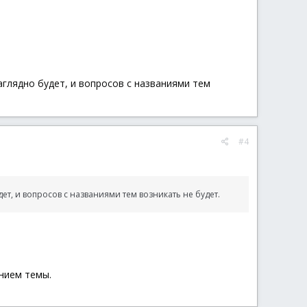
глядно будет, и вопросов с названиями тем
#4
т, и вопросов с названиями тем возникать не будет.
нием темы.