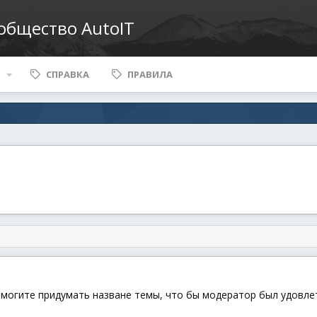
ообщество AutoIT
СПРАВКА
ПРАВИЛА
омогите придумать назване темы, что бы модератор был удовле