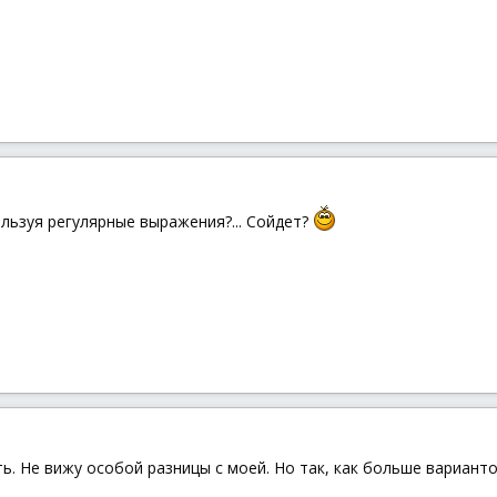
льзуя регулярные выражения?... Сойдет?
ь. Не вижу особой разницы с моей. Но так, как больше вариант