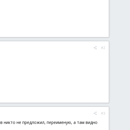
#2
#3
ов никто не предложил, переименую, а там видно