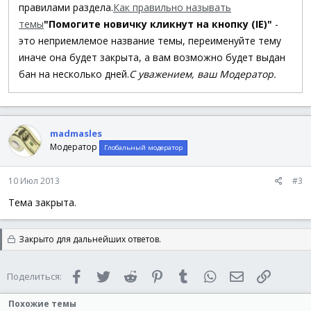
правилами раздела.
Как правильно называть
темы
"Помогите новичку кликнут на кнопку (IE)"
-
это неприемлемое название темы, переименуйте тему
иначе она будет закрыта, а вам возможно будет выдан
бан на несколько дней.
С уважением, ваш Модератор.
madmasles
Модератор
Глобальный модератор
10 Июл 2013
#3
Тема закрыта.
Закрыто для дальнейших ответов.
Facebook
Twitter
Reddit
Pinterest
Tumblr
WhatsApp
Электронная 
Ссылка
Поделиться:
Похожие темы