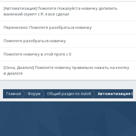
[Автоматизация] Помогите пожалуйста новичку допилить
маленкий скрипт с IF, я всё сделал
Перенесено: Помогите разобраться новичку
Помогите разобраться новичку
Помогите новичку в этой проге с 0
[Окна, Диалоги] Помогите новичку правильно нажать на кнопку
в диалоге
Главная
Форум
Общий раздел по AutoIt
Автоматизация IE