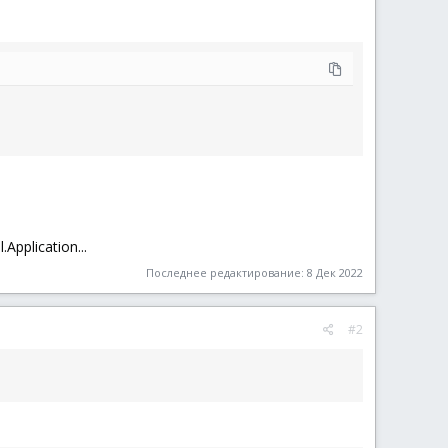
pplication...
Последнее редактирование:
8 Дек 2022
#2