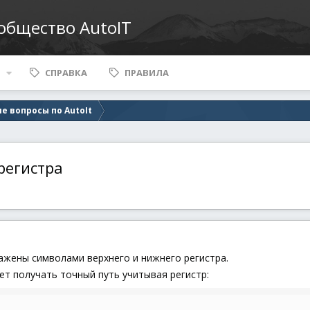
ообщество AutoIT
СПРАВКА
ПРАВИЛА
е вопросы по AutoIt
регистра
кажены символами верхнего и нижнего регистра.
ет получать точный путь учитывая регистр: