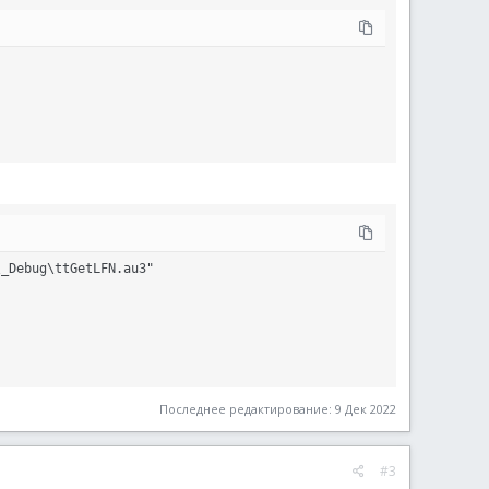
_Debug\ttGetLFN.au3"   

Последнее редактирование:
9 Дек 2022
#3