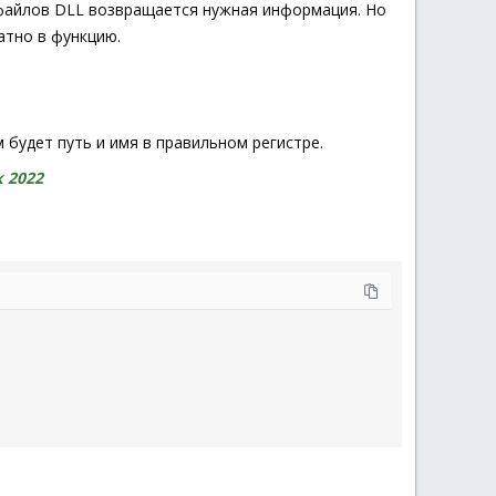
х файлов DLL возвращается нужная информация. Но
атно в функцию.
м будет путь и имя в правильном регистре.
к 2022