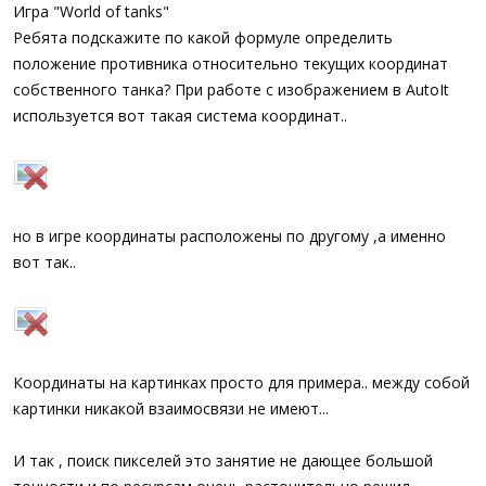
а
Игра "World of tanks"
Ребята подскажите по какой формуле определить
положение противника относительно текущих координат
собственного танка? При работе с изображением в AutoIt
используется вот такая система координат..
но в игре координаты расположены по другому ,а именно
вот так..
Координаты на картинках просто для примера.. между собой
картинки никакой взаимосвязи не имеют...
И так , поиск пикселей это занятие не дающее большой