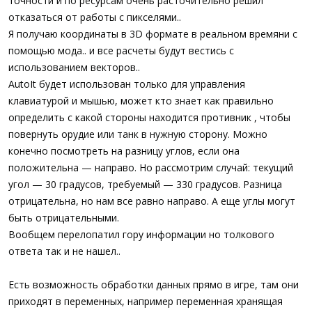
точности и по ресурсам очень расточительно решил
отказаться от работы с пикселями..
Я получаю координаты в 3D формате в реальном времяни с
помощью мода.. и все расчеты будут вестись с
использованием векторов..
AutoIt будет использован только для управления
клавиатурой и мышью, может кто знает как правильно
определить с какой стороны находится противник , чтобы
повернуть орудие или танк в нужную сторону. Можно
конечно посмотреть на разницу углов, если она
положительна — направо. Но рассмотрим случай: текущий
угол — 30 градусов, требуемый — 330 градусов. Разница
отрицательна, но нам все равно направо. А еще углы могут
быть отрицательными.
Вообщем перелопатил гору информации но толкового
ответа так и не нашел..
Есть возможность обработки данных прямо в игре, там они
приходят в переменных, например переменная хранящая