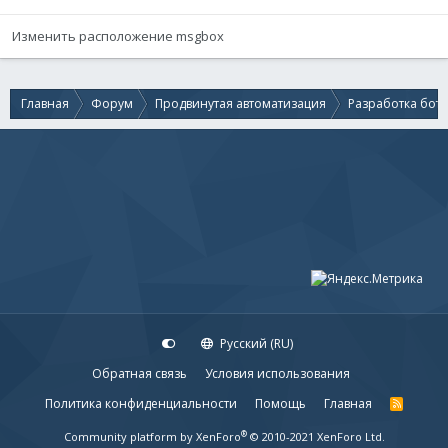
Изменить расположение msgbox
Главная
Форум
Продвинутая автоматизация
Разработка бот
Русский (RU)
Обратная связь
Условия использования
Политика конфиденциальности
Помощь
Главная
R
S
S
®
Community platform by XenForo
© 2010-2021 XenForo Ltd.