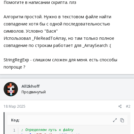
Помогите в написании скрипта. плз
Алгоритм простой. Нужно в текстовом файле найти
совпадение хотя бы с одной последовательностью
символов. Условно "Вася"
Использовал _FileReadToArray, но там только полное
совпадение по строкам работает для _ArraySearch :(
StringRegExp - слишком сложен для меня. есть способы
попроще ?
All2khoff
Продвинутый
18 Мар 2025
#2
Код:
; Определяем путь к файлу