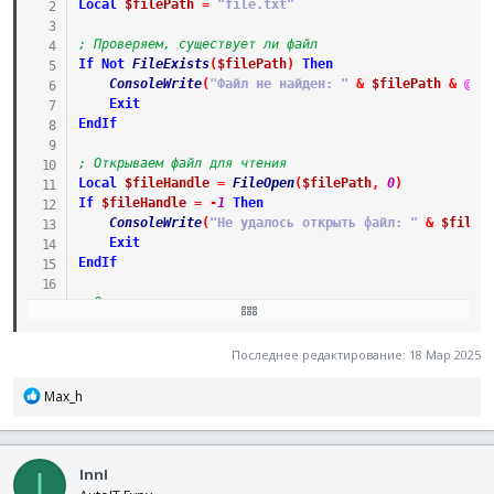
Local
$filePath
=
"file.txt"
; Проверяем, существует ли файл
If
Not
FileExists
(
$filePath
)
Then
ConsoleWrite
(
"Файл не найден: "
&
$filePath
&
@CR
Exit
EndIf
; Открываем файл для чтения
Local
$fileHandle
=
FileOpen
(
$filePath
,
0
)
If
$fileHandle
=
-
1
Then
ConsoleWrite
(
"Не удалось открыть файл: "
&
$fileP
Exit
EndIf
; Определяем массив имен для поиска
Local
$names
[
4
]
=
[
"вася"
,
"петя"
,
"сережа"
,
"андрей"
Последнее редактирование:
18 Мар 2025
; Флаг для отслеживания найденных совпадений
Local
$foundMatch
=
False
Р
Max_h
е
; Читаем файл построчно
а
While
1
к
Local
$line
=
FileReadLine
(
$fileHandle
)
InnI
ц
I
If
@error
Then
ExitLoop
; Выход из цикла, если до