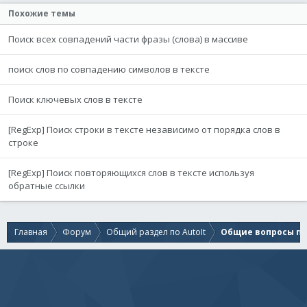
Похожие темы
Поиск всех совпадений части фразы (слова) в массиве
поиск слов по совпадению символов в тексте
Поиск ключевых слов в тексте
[RegExp] Поиск строки в тексте независимо от порядка слов в
строке
[RegExp] Поиск повторяющихся слов в тексте используя
обратные ссылки
Главная
Форум
Общий раздел по AutoIt
Общие вопросы по 